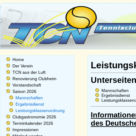
Home
Leistungs
Der Verein
TCN aus der Luft
Unterseiten
Renovierung Clubheim
Vorstandschaft
Mannschaften
Saison 2026
Ergebnisdienst
Mannschaften
Leistungsklassen
Ergebnisdienst
Leistungsklassenordnung
Information
Clubgastronomie 2026
des Deutsche
Terminkalender 2026
Impressionen