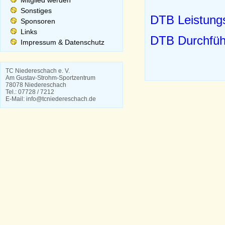
Mitglied werden
Sonstiges
DTB Leistung
Sponsoren
Links
DTB Durchfü
Impressum & Datenschutz
TC Niedereschach e. V.
Am Gustav-Strohm-Sportzentrum
78078 Niedereschach
Tel.: 07728 / 7212
E-Mail: info@tcniedereschach.de