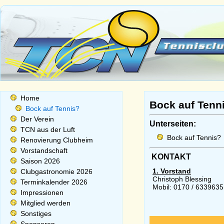
Home
Bock auf Tenn
Bock auf Tennis?
Der Verein
Unterseiten:
TCN aus der Luft
Bock auf Tennis?
Renovierung Clubheim
Vorstandschaft
KONTAKT
Saison 2026
1. Vorstand
Clubgastronomie 2026
Christoph Blessing
Terminkalender 2026
Mobil: 0170 / 6339635
Impressionen
Mitglied werden
Sonstiges