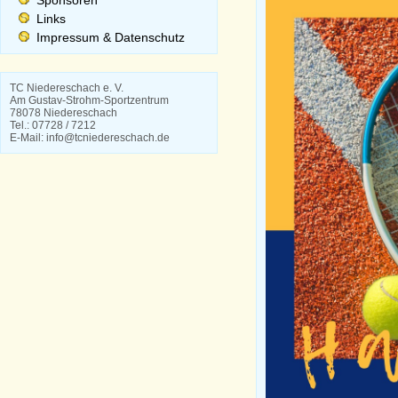
Sponsoren
Links
Impressum & Datenschutz
TC Niedereschach e. V.
Am Gustav-Strohm-Sportzentrum
78078 Niedereschach
Tel.: 07728 / 7212
E-Mail: info@tcniedereschach.de